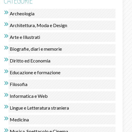
CATEGORIE
Archeologia
Architettura, Moda e Design
Arte e Illustrati
Biografie, diari e memorie
Diritto ed Economia
Educazione e formazione
Filosofia
Informatica e Web
Lingue e Letteratura straniera
Medicina
Musica, Spettacolo e Cinema