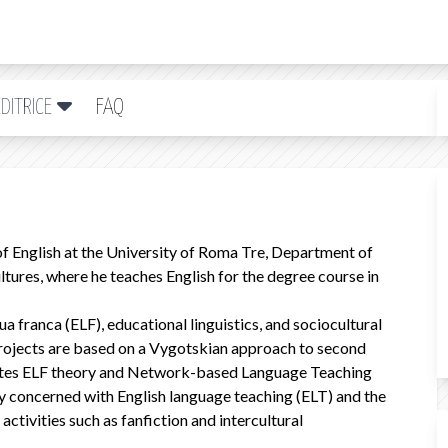
DITRICE
FAQ
of English at the University of Roma Tre, Department of
tures, where he teaches English for the degree course in
gua franca (ELF), educational linguistics, and sociocultural
projects are based on a Vygotskian approach to second
ates ELF theory and Network-based Language Teaching
ly concerned with English language teaching (ELT) and the
ctivities such as fanfiction and intercultural