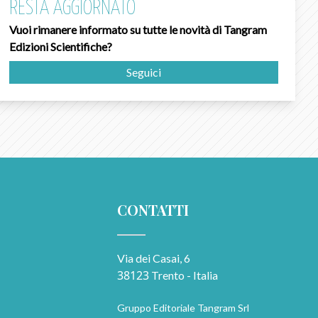
RESTA AGGIORNATO
Vuoi rimanere informato su tutte le novità di Tangram
Edizioni Scientifiche?
Seguici
CONTATTI
Via dei Casai, 6
38123
Trento - Italia
Gruppo Editoriale Tangram Srl