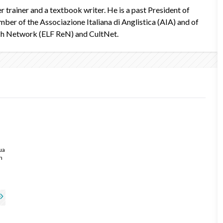
er trainer and a textbook writer. He is a past President of
ber of the Associazione Italiana di Anglistica (AIA) and of
rch Network (ELF ReN) and CultNet.
ua
n