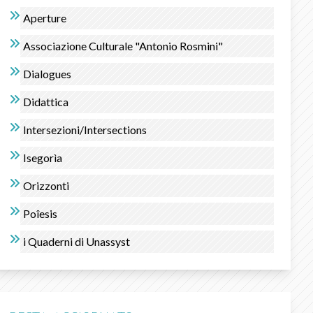
Aperture
Associazione Culturale "Antonio Rosmini"
Dialogues
Didattica
Intersezioni/Intersections
Isegorìa
Orizzonti
Poîesis
i Quaderni di Unassyst