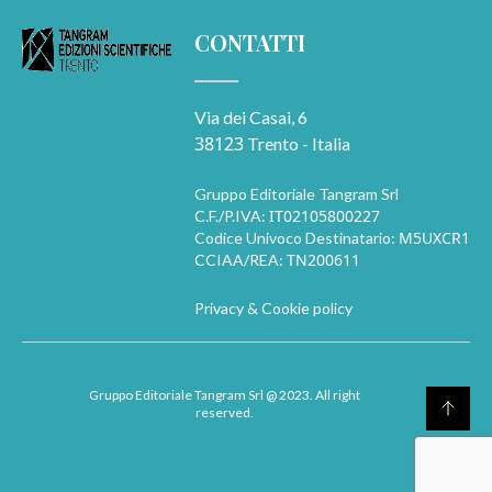
CONTATTI
Via dei Casai, 6
38123
Trento - Italia
Gruppo Editoriale Tangram Srl
IT02105800227
C.F./P.IVA:
M5UXCR1
Codice Univoco Destinatario:
TN200611
CCIAA/REA:
Privacy & Cookie policy
Gruppo Editoriale Tangram Srl
@ 2023. All right
reserved.