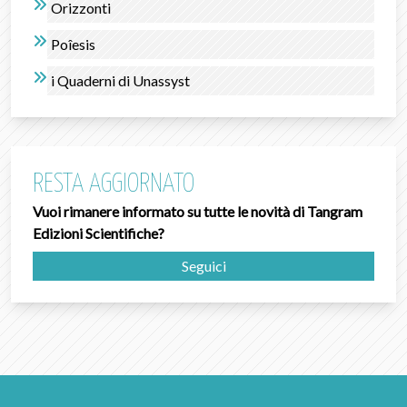
Orizzonti
Poîesis
i Quaderni di Unassyst
RESTA AGGIORNATO
Vuoi rimanere informato su tutte le novità di Tangram
Edizioni Scientifiche?
Seguici