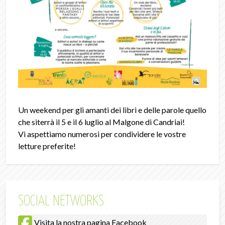
Un weekend per gli amanti dei libri e delle parole quello
che siterrà il 5 e il 6 luglio al Malgone di Candriai!
Vi aspettiamo numerosi per condividere le vostre
letture preferite!
SOCIAL NETWORKS
Visita la nostra pagina Facebook